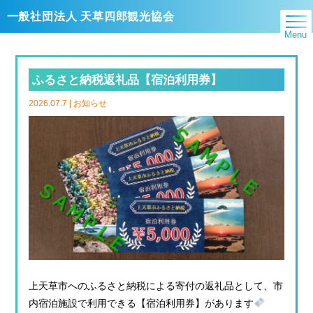
一般社団法人 天草四郎観光協会
Menu
ふるさと納税返礼品【宿泊利用券】
2026.07.7 |
お知らせ
上天草市へのふるさと納税による寄付の返礼品として、市
内宿泊施設で利用できる【宿泊利用券】があります