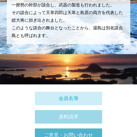
一揆勢の幹部が談合し、武器の製造も行われました。
その談合によって天草四郎は天草と島原の両方を代表した
総大将に担ぎ出されました。
このような談合の舞台となったことから、湯島は別名談合
島とも呼ばれます。
会員名簿
資料請求
ご意見・お問い合わせ