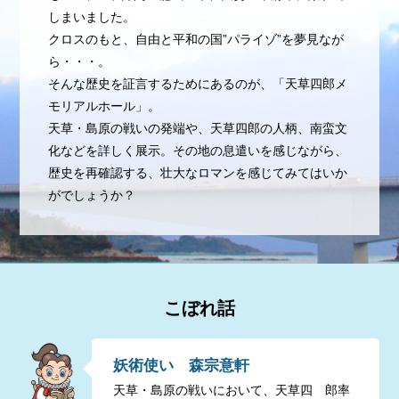
しまいました。
クロスのもと、自由と平和の国”パライゾ”を夢見なが
ら・・・。
そんな歴史を証言するためにあるのが、「天草四郎メ
モリアルホール」。
天草・島原の戦いの発端や、天草四郎の人柄、南蛮文
化などを詳しく展示。その地の息遣いを感じながら、
歴史を再確認する、壮大なロマンを感じてみてはいか
がでしょうか？
こぼれ話
妖術使い 森宗意軒
天草・島原の戦いにおいて、天草四 郎率