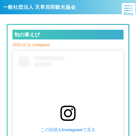
一般社団法人 天草四郎観光協会
Menu
旬の車えび
2020.12.11 |
Instagram
この投稿をInstagramで見る