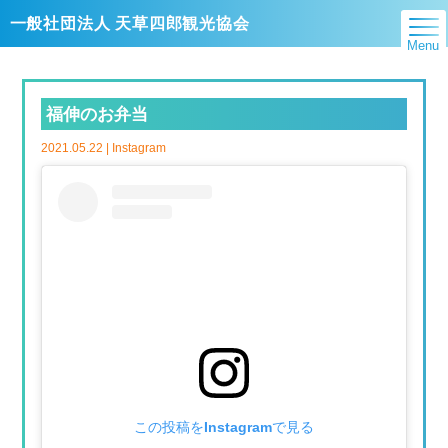
一般社団法人 天草四郎観光協会
Menu
福伸のお弁当
2021.05.22 |
Instagram
この投稿をInstagramで見る