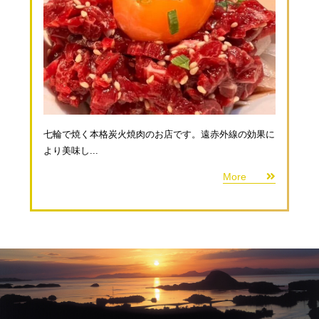
七輪で焼く本格炭火焼肉のお店です。遠赤外線の効果に
より美味し...
More