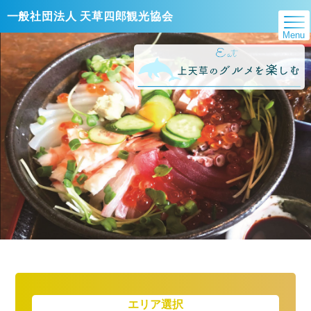
一般社団法人 天草四郎観光協会
Menu
エリア選択