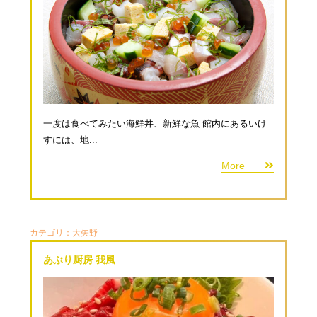
一度は食べてみたい海鮮丼、新鮮な魚 館内にあるいけ
すには、地...
More
カテゴリ：
大矢野
あぶり厨房 我風