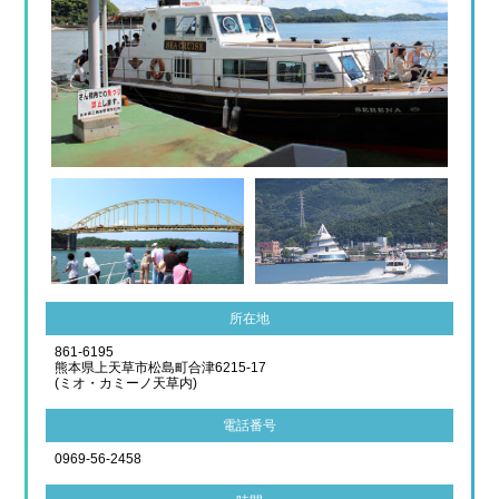
所在地
861-6195
熊本県上天草市松島町合津6215-17
(ミオ・カミーノ天草内)
電話番号
0969-56-2458