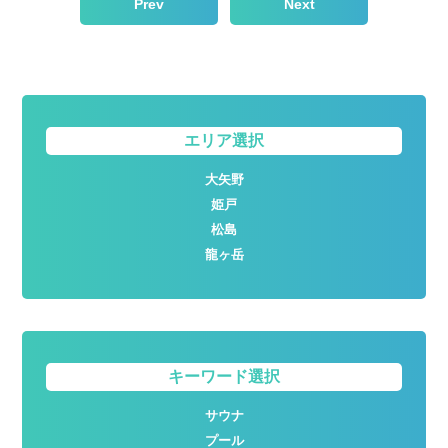
Prev
Next
エリア選択
大矢野
姫戸
松島
龍ヶ岳
キーワード選択
サウナ
プール