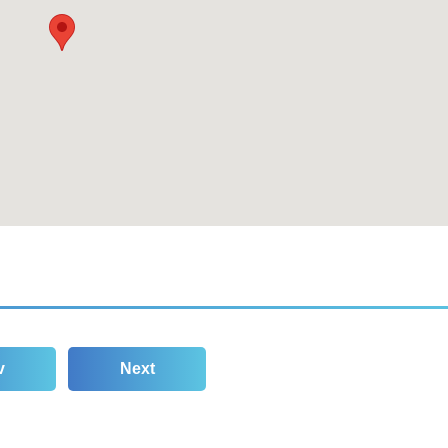
v
Next