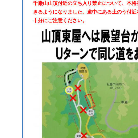
千巌山山頂付近の立ち入り禁止について、本格
きるようになりました。
道中にある
土のう
付近
十分にご注意ください。