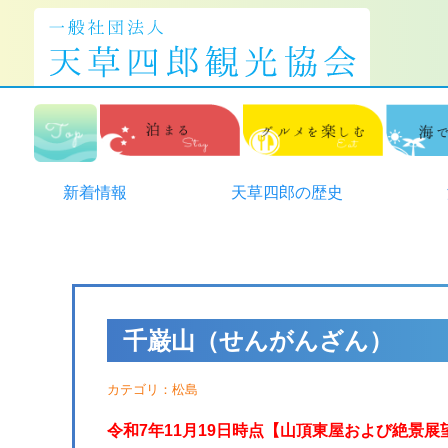
Meister Guides
English Version
新着情報
天草四郎の歴史
千巌山（せんがんざん）
カテゴリ：
松島
令和7年11月19日時点【山頂東屋および絶景