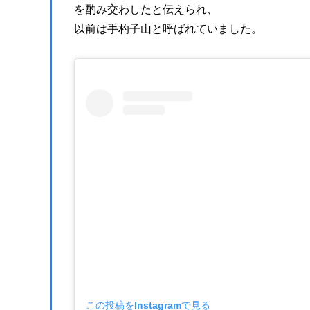
を酌み交わしたと伝えられ、
以前は手杓子山と呼ばれていました。
この投稿をInstagramで見る