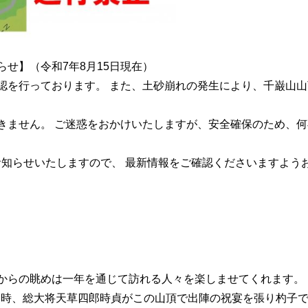
せ】（令和7年8月15日現在）
認を行っております。 また、土砂崩れの発生により、千巌山山
きません。 ご迷惑をおかけいたしますが、安全確保のため、何
お知らせいたしますので、 最新情報をご確認くださいますよう
からの眺めは一年を通じて訪れる人々を楽しませてくれます。
勃発時、総大将天草四郎時貞がこの山頂で出陣の祝宴を張り杓子